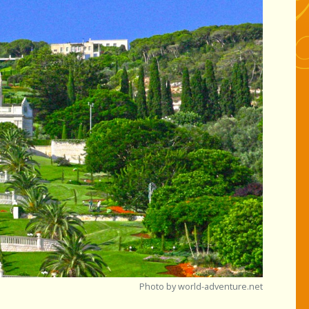
Photo by world-adventure.net