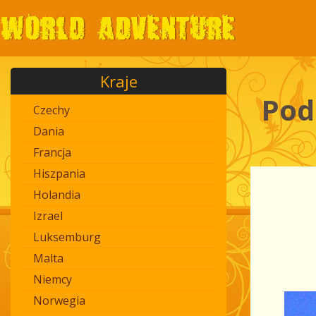
Kraje
Pod
Czechy
Dania
Francja
Hiszpania
Holandia
Izrael
Luksemburg
Malta
Niemcy
Norwegia