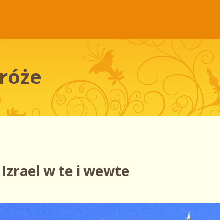
róże
Izrael w te i wewte