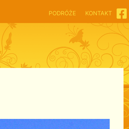
PODRÓŻE
KONTAKT