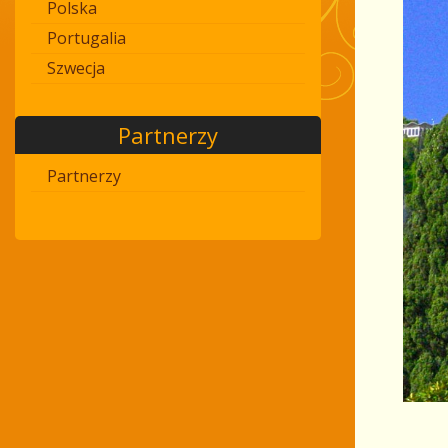
Polska
Portugalia
Szwecja
Partnerzy
Partnerzy