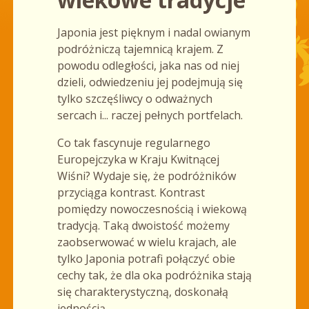
Japonia jest pięknym i nadal owianym
podróżniczą tajemnicą krajem. Z
powodu odległości, jaka nas od niej
dzieli, odwiedzeniu jej podejmują się
tylko szczęśliwcy o odważnych
sercach i... raczej pełnych portfelach.
Co tak fascynuje regularnego
Europejczyka w Kraju Kwitnącej
Wiśni? Wydaje się, że podróżników
przyciąga kontrast. Kontrast
pomiędzy nowoczesnością i wiekową
tradycją. Taką dwoistość możemy
zaobserwować w wielu krajach, ale
tylko Japonia potrafi połączyć obie
cechy tak, że dla oka podróżnika stają
się charakterystyczną, doskonałą
jednością.