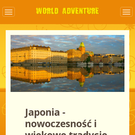
Japonia -
nowoczesność i
wiekowe tradycje