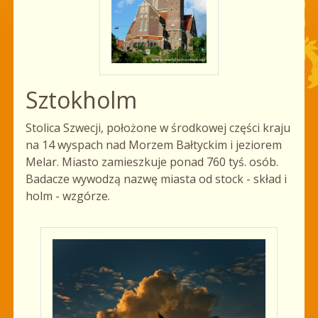
Sztokholm
Stolica Szwecji, położone w środkowej części kraju
na 14 wyspach nad Morzem Bałtyckim i jeziorem
Melar. Miasto zamieszkuje ponad 760 tyś. osób.
Badacze wywodzą nazwę miasta od stock - skład i
holm - wzgórze.