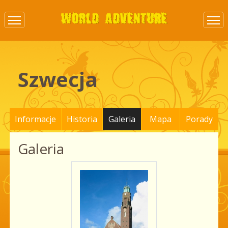
Szwecja
Informacje
Historia
Galeria
Mapa
Porady
Galeria