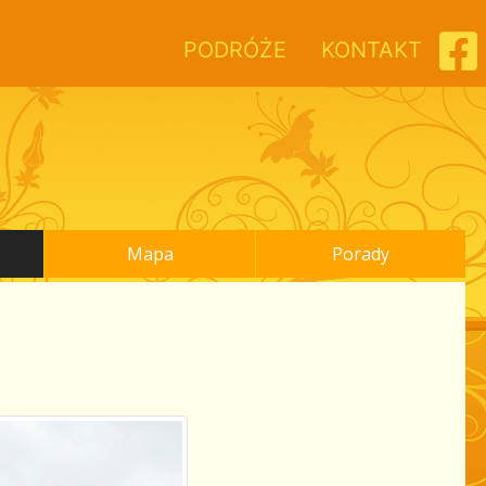
PODRÓŻE
KONTAKT
Mapa
Porady