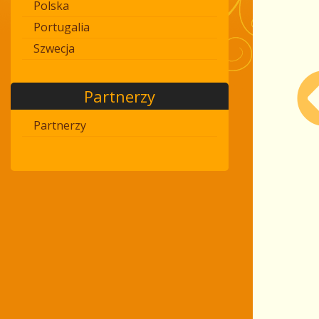
Polska
Portugalia
Szwecja
Partnerzy
Partnerzy