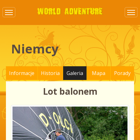
Niemcy
Informacje
Historia
Galeria
Mapa
Porady
Lot balonem