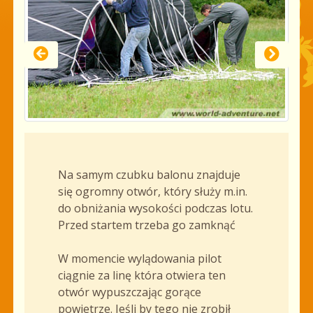
Na samym czubku balonu znajduje
się ogromny otwór, który służy m.in.
do obniżania wysokości podczas lotu.
Przed startem trzeba go zamknąć
W momencie wylądowania pilot
ciągnie za linę która otwiera ten
otwór wypuszczając gorące
powietrze. Jeśli by tego nie zrobił