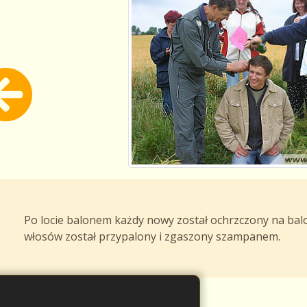
Po locie balonem każdy nowy został ochrzczony na bal
włosów został przypalony i zgaszony szampanem.