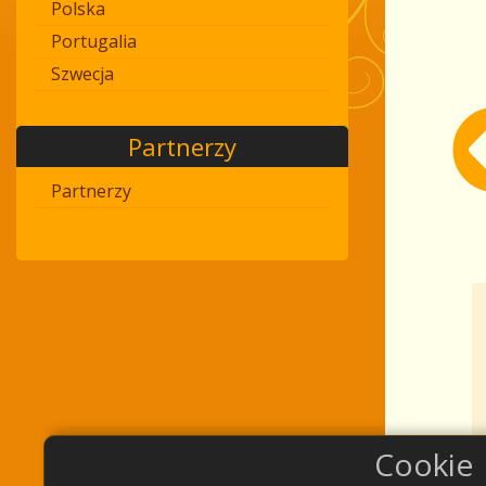
Polska
Portugalia
Szwecja
Partnerzy
Partnerzy
Cookie