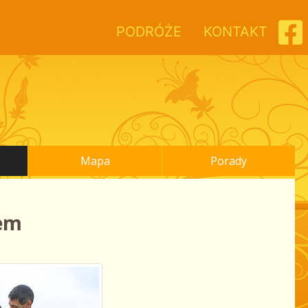
PODRÓŻE
KONTAKT
Mapa
Porady
em