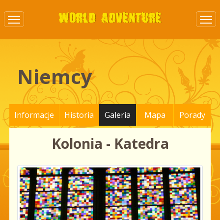
Niemcy
Informacje
Historia
Galeria
Mapa
Porady
Kolonia - Katedra